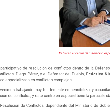
Ratifican el centro de mediación esp
articipativo de resolución de conflictos dentro de la Defensor
nflictos, Diego Pérez, y el Defensor del Pueblo,
Federico Nú
ico especializado en conflictos complejos.
ía venimos trabajando muy fuertemente en sensibilizar y capacita
ón de conflictos, y este centro en especial tiene la particulari
e Resolución de Conflictos, dependiente del Ministerio de Gobi