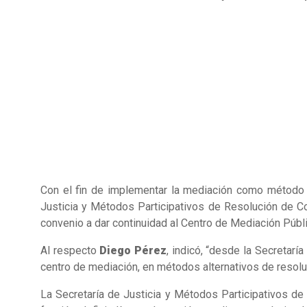
Con el fin de implementar la mediación como método p
Justicia y Métodos Participativos de Resolución de Co
convenio a dar continuidad al Centro de Mediación Públ
Al respecto
Diego Pérez
, indicó, “desde la Secretar
centro de mediación, en métodos alternativos de resoluci
La Secretaría de Justicia y Métodos Participativos d