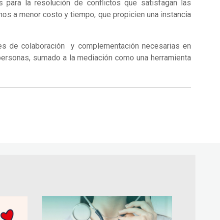
s para la resolución de conflictos que satisfagan las
chos a menor costo y tiempo, que propicien una instancia
ades de colaboración y complementación necesarias en
 personas, sumado a la mediación como una herramienta