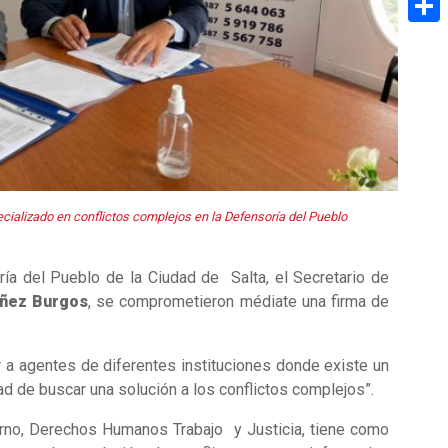
Share
ecializado en conflictos complejos en la Defensoría del Pueblo
ía del Pueblo de la Ciudad de Salta, el Secretario de
ñez Burgos
, se comprometieron médiate una firma de
r a agentes de diferentes instituciones donde existe un
dad de buscar una solución a los conflictos complejos”.
erno, Derechos Humanos Trabajo y Justicia, tiene como