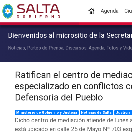
(current)
Agenda
Ci
Bienvenidos al micrositio de la Secret
Noticias, Partes de Prensa, Discursos, Agenda, Fotos y Vide
Ratifican el centro de media
especializado en conflictos 
Defensoría del Pueblo
Ministerio de Gobierno y Justicia
Noticias de Salta
Justicia
Dicho centro de mediación atiende de lunes a
está ubicado en calle 25 de Mayo Nº 703 esq