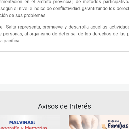
lementación en el ámbito provincial, de métodos participativo
según el nivel e índice de conflictividad, garantizando los dere
ución de sus problemas.
de Salta representa, promueve y desarrolla aquellas activid
de personas, al organismo de defensa de los derechos de las
a pacífica.
Avisos de Interés