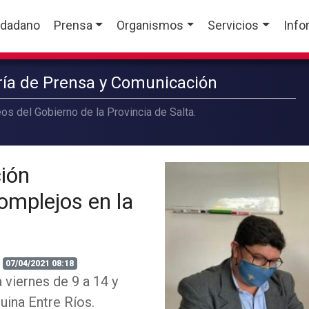
udadano
Prensa
Organismos
Servicios
Info
aría de Prensa y Comunicación
os del Gobierno de la Provincia de Salta.
ción
complejos en la
07/04/2021 08:18
 viernes de 9 a 14 y
uina Entre Ríos.