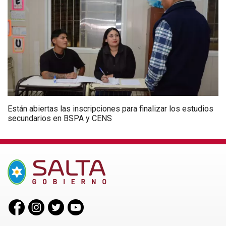
Están abiertas las inscripciones para finalizar los estudios
secundarios en BSPA y CENS