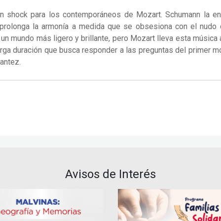
un shock para los contemporáneos de Mozart. Schumann la enc
prolonga la armonía a medida que se obsesiona con el nudo d
n mundo más ligero y brillante, pero Mozart lleva esta música 
 larga duración que busca responder a las preguntas del primer m
lantez.
Avisos de Interés