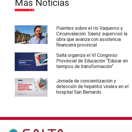
Más Noticias
Puentes sobre el río Vaqueros y
...
Circunvalación: Sáenz supervisó la
obra que avanza con asistencia
financiera provincial
Salta organiza el VI Congreso
...
Provincial de Educación “Educar en
tiempos de transformación”
Jornada de concientización y
...
detección de hepatitis virales en el
hospital San Bernardo