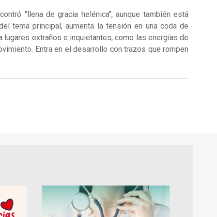
ontró "llena de gracia helénica", aunque también está
el tema principal, aumenta la tensión en una coda de
a lugares extraños e inquietantes, como las energías de
ovimiento. Entra en el desarrollo con trazos que rompen