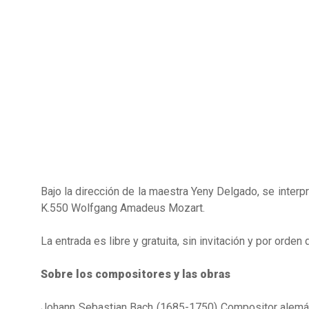
Bajo la dirección de la maestra Yeny Delgado, se interp
K.550 Wolfgang Amadeus Mozart.
La entrada es libre y gratuita, sin invitación y por orden 
Sobre los compositores y las obras
Johann Sebastian Bach (1685-1750) Compositor alemán 