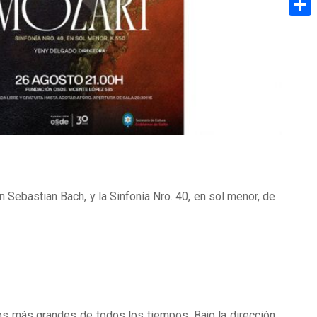
Share
 Sebastian Bach, y la Sinfonía Nro. 40, en sol menor, de
s más grandes de todos los tiempos. Bajo la dirección