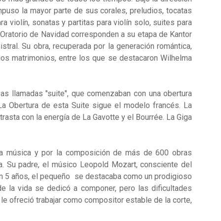
puso la mayor parte de sus corales, preludios, tocatas
violín, sonatas y partitas para violín solo, suites para
y Oratorio de Navidad corresponden a su etapa de Kantor
tral. Su obra, recuperada por la generación romántica,
 dos matrimonios, entre los que se destacaron Wilhelma
nzas llamadas "suite", que comenzaban con una obertura
La Obertura de esta Suite sigue el modelo francés. La
ntrasta con la energía de La Gavotte y el Bourrée. La Giga
 la música y por la composición de más de 600 obras
a. Su padre, el músico Leopold Mozart, consciente del
 Con 5 años, el pequeño se destacaba como un prodigioso
de la vida se dedicó a componer, pero las dificultades
le ofreció trabajar como compositor estable de la corte,