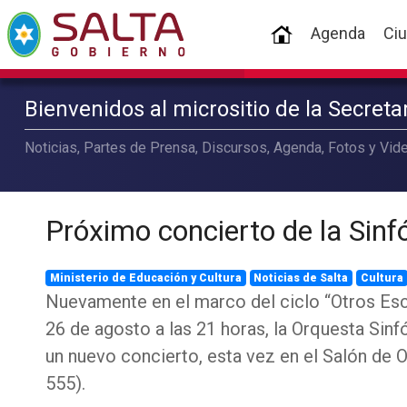
(current)
Agenda
Ci
Bienvenidos al micrositio de la Secret
Noticias, Partes de Prensa, Discursos, Agenda, Fotos y Vide
Próximo concierto de la Sinf
Ministerio de Educación y Cultura
Noticias de Salta
Cultura
Nuevamente en el marco del ciclo “Otros Esc
26 de agosto a las 21 horas, la Orquesta Sinf
un nuevo concierto, esta vez en el Salón de
555).