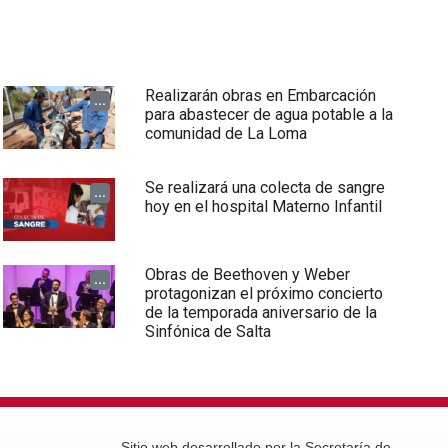
Realizarán obras en Embarcación
...
para abastecer de agua potable a la
comunidad de La Loma
Se realizará una colecta de sangre
...
hoy en el hospital Materno Infantil
Obras de Beethoven y Weber
...
protagonizan el próximo concierto
de la temporada aniversario de la
Sinfónica de Salta
Sitio web desarrollado por la Secretaría de