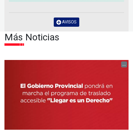
AVISOS
Más Noticias
...