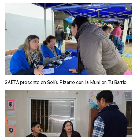
...
SAETA presente en Solís Pizarro con la Muni en Tu Barrio
...