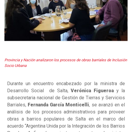
Provincia y Nación analizaron los procesos de obras barriales de Inclusión
Socio Urbana
Durante un encuentro encabezado por la ministra de
Desarrollo Social de Salta,
Verónica Figueroa
y la
subsecretaria nacional de Gestión de Tierras y Servicios
Barriales,
Fernanda García Monticelli
, se avanzó en el
análisis de los procesos administrativos para proveer
obras a barrios populares de Salta en el marco del
acuerdo “Argentina Unida por la Integración de los Barrios