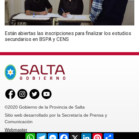
Están abiertas las inscripciones para finalizar los estudios
secundarios en BSPA y CENS
©2020 Gobierno de la Provincia de Salta
Sitio web desarrollado por la Secretaría de Prensa y
Comunicación
Webmaster
WhatsApp
Telegram
Messenger
Facebook
X
LinkedIn
Pinterest
Share