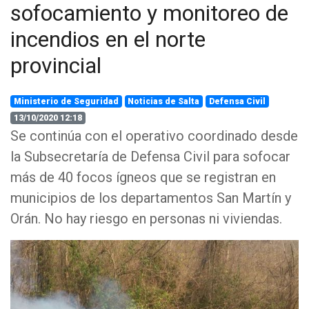
sofocamiento y monitoreo de
incendios en el norte
provincial
Ministerio de Seguridad
Noticias de Salta
Defensa Civil
13/10/2020 12:18
Se continúa con el operativo coordinado desde
la Subsecretaría de Defensa Civil para sofocar
más de 40 focos ígneos que se registran en
municipios de los departamentos San Martín y
Orán. No hay riesgo en personas ni viviendas.