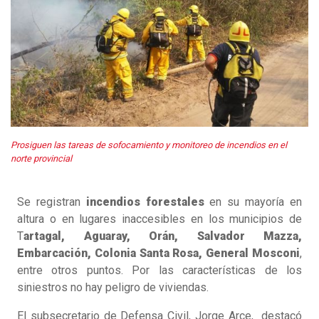
Prosiguen las tareas de sofocamiento y monitoreo de incendios en el
norte provincial
Se registran
incendios forestales
en su mayoría en
altura o en lugares inaccesibles en los municipios de
T
artagal, Aguaray, Orán, Salvador Mazza,
Embarcación, Colonia Santa Rosa, General Mosconi
,
entre otros puntos. Por las características de los
siniestros no hay peligro de viviendas.
El subsecretario de Defensa Civil, Jorge Arce, destacó