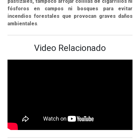
pastizales, tampoco arrojar colillas de cigarrillos ni
fósforos en campos ni bosques para evitar
incendios forestales que provocan graves daños
ambientales
.
Video Relacionado