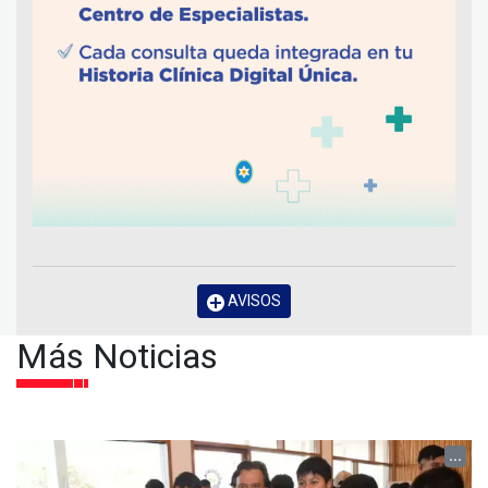
AVISOS
Más Noticias
...