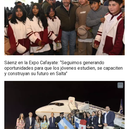
Sáenz en la Expo Cafayate: “Seguimos generando
oportunidades para que los jóvenes estudien, se capaciten
y construyan su futuro en Salta”
...