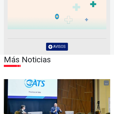
AVISOS
Más Noticias
...