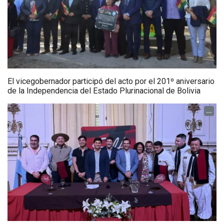
El vicegobernador participó del acto por el 201º aniversario
de la Independencia del Estado Plurinacional de Bolivia
...