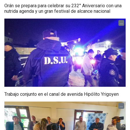
Orán se prepara para celebrar su 232° Aniversario con una
nutrida agenda y un gran festival de alcance nacional
...
Trabajo conjunto en el canal de avenida Hipólito Yrigoyen
...