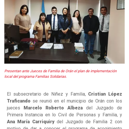
Presentan ante Jueces de Familia de Orán el plan de implementación
local del programa Familias Solidarias.
El subsecretario de Niñez y Familia,
Cristian López
Traficando
se reunió en el municipio de Orán con los
jueces
Marcelo Roberto Albeza
del Juzgado de
Primera Instancia en lo Civil de Personas y Familia, y
Ana María Carriquiry
del Juzgado de Familia 2 con
motivo de dar a conocer el programa de acogimiento