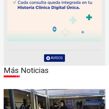
AVISOS
Más Noticias
...