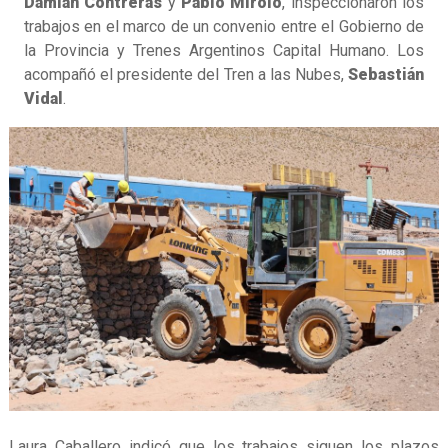
Damián Contreras
y
Pablo Mirolo
, inspeccionaron los
trabajos en el marco de un convenio entre el Gobierno de
la Provincia y Trenes Argentinos Capital Humano. Los
acompañó el presidente del Tren a las Nubes,
Sebastián
Vidal
.
Laura Caballero indicó que los trabajos siguen los plazos