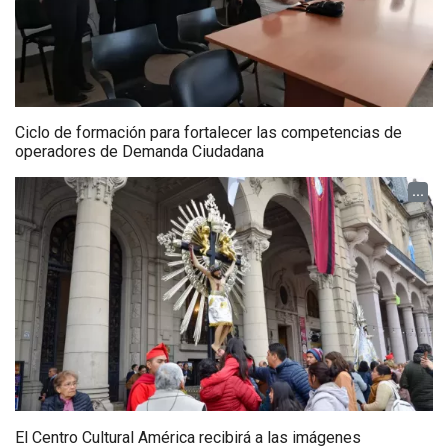
Ciclo de formación para fortalecer las competencias de
operadores de Demanda Ciudadana
...
El Centro Cultural América recibirá a las imágenes