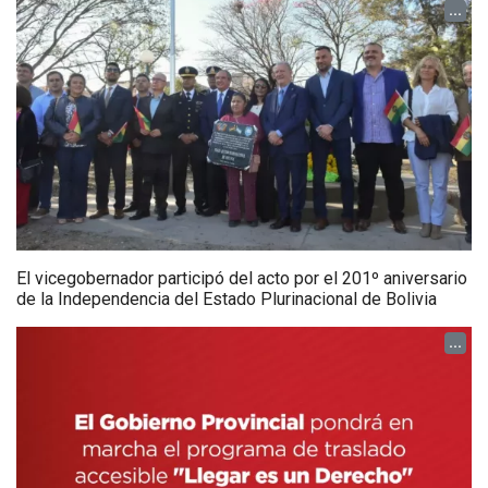
...
El vicegobernador participó del acto por el 201º aniversario
de la Independencia del Estado Plurinacional de Bolivia
...