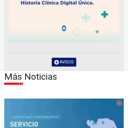
AVISOS
Más Noticias
...