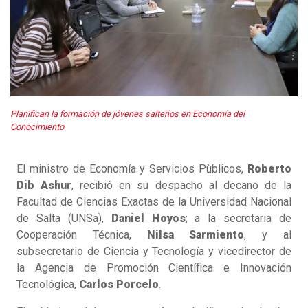
Planifican la formación de jóvenes salteños en Economía del
Conocimiento
El ministro de Economía y Servicios Pùblicos,
Roberto
Dib Ashur
, recibió en su despacho al decano de la
Facultad de Ciencias Exactas de la Universidad Nacional
de Salta (UNSa),
Daniel Hoyos
; a la secretaria de
Cooperación Técnica,
Nilsa Sarmiento
, y al
subsecretario de Ciencia y Tecnología y vicedirector de
la Agencia de Promoción Científica e Innovación
Tecnológica,
Carlos Porcelo
.