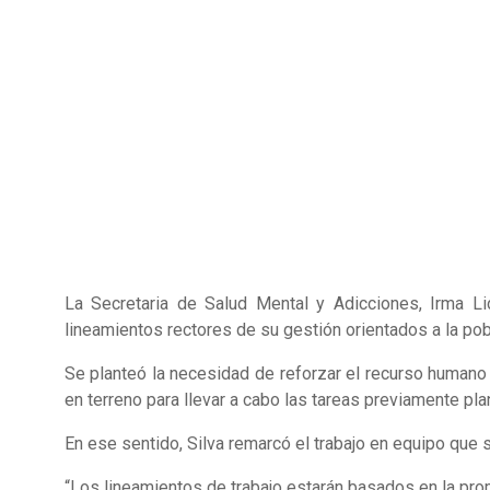
La Secretaria de Salud Mental y Adicciones, Irma Lid
lineamientos rectores de su gestión orientados a la pob
Se planteó la necesidad de reforzar el recurso humano d
en terreno para llevar a cabo las tareas previamente p
En ese sentido, Silva remarcó el trabajo en equipo que se
“Los lineamientos de trabajo estarán basados en la pro