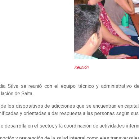
Reunión.
ia Silva se reunió con el equipo técnico y administrativo de
lación de Salta.
e los dispositivos de adicciones que se encuentran en capital e
lanificadas y orientadas a dar respuesta a las personas según su
 desarrolla en el sector, y la coordinación de actividades interi
moción y prevención de la salud integral como ejes transversales