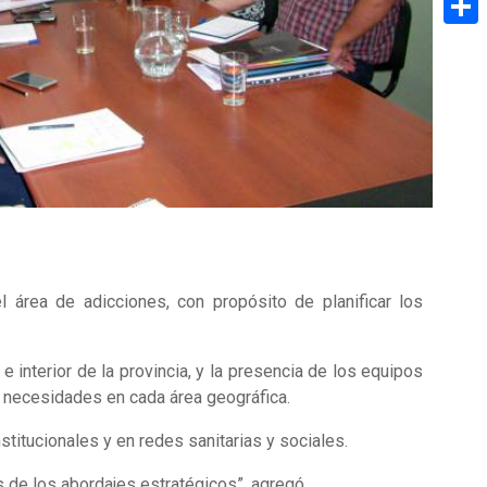
Share
l área de adicciones, con propósito de planificar los
 interior de la provincia, y la presencia de los equipos
s necesidades en cada área geográfica.
nstitucionales y en redes sanitarias y sociales.
 de los abordajes estratégicos”, agregó.