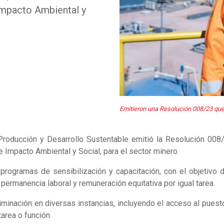
Impacto Ambiental y
Emitieron una Resolución 008/23 que 
 Producción y Desarrollo Sustentable emitió la Resolución 008/
 Impacto Ambiental y Social, para el sector minero.
rogramas de sensibilización y capacitación, con el objetivo de
 permanencia laboral y remuneración equitativa por igual tarea.
criminación en diversas instancias, incluyendo el acceso al puesto
area o función.