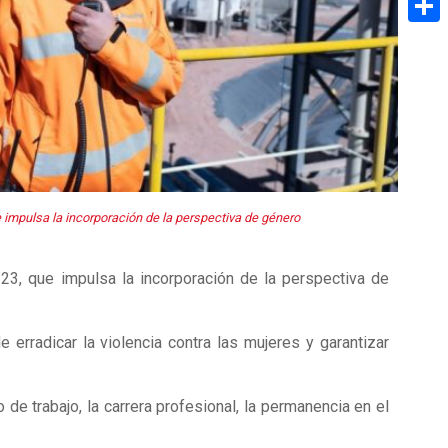
Share
impulsa la incorporación de la perspectiva de género
23, que impulsa la incorporación de la perspectiva de
 erradicar la violencia contra las mujeres y garantizar
 de trabajo, la carrera profesional, la permanencia en el