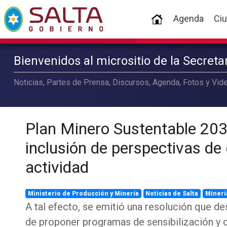
(current)
Agenda
Ci
Bienvenidos al micrositio de la Secret
Noticias, Partes de Prensa, Discursos, Agenda, Fotos y Vide
Plan Minero Sustentable 203
inclusión de perspectivas de
actividad
Ministerio de Producción y Minería
Noticias de Salta
Minerí
A tal efecto, se emitió una resolución que de
de proponer programas de sensibilización y c