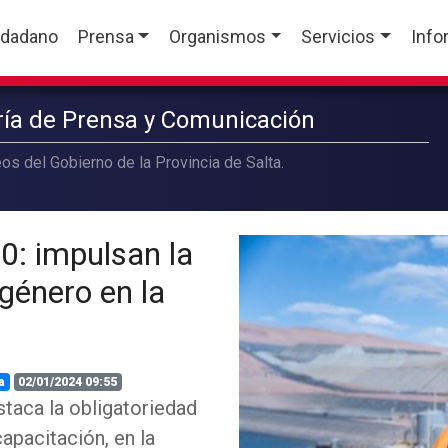
udadano
Prensa
Organismos
Servicios
Info
aría de Prensa y Comunicación
os del Gobierno de la Provincia de Salta.
0: impulsan la
 género en la
a
02/01/2024 09:55
staca la obligatoriedad
apacitación, en la