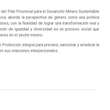
del Plan Provincial para el Desarrollo Minero Sustentable
siva, aborda la perspectiva de género como una política
res, con la finalidad de lograr una transformación real y
cción de igualdad y diversidad es un proceso social que
eres en el sector minero.
Protección integral para prevenir, sancionar y erradicar la
en sus relaciones interpersonales.