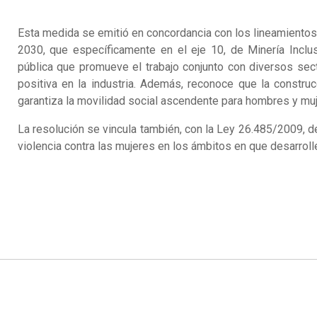
Esta medida se emitió en concordancia con los lineamientos 
2030, que específicamente en el eje 10, de Minería Inclu
pública que promueve el trabajo conjunto con diversos secto
positiva en la industria. Además, reconoce que la constru
garantiza la movilidad social ascendente para hombres y muj
La resolución se vincula también, con la Ley 26.485/2009, de 
violencia contra las mujeres en los ámbitos en que desarroll