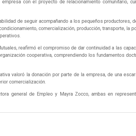
empresa con el proyecto de relacionamiento comunitario, cump
abilidad de seguir acompañando a los pequeños productores, de
condicionamiento, comercialización, producción, transporte, la p
perativos.
Mutuales, reafirmó el compromiso de dar continuidad a las capaci
 organización cooperativa, comprendiendo los fundamentos doctr
tiva valoró la donación por parte de la empresa, de una escar
erior comercialización.
rectora general de Empleo y Mayra Zocco, ambas en represent