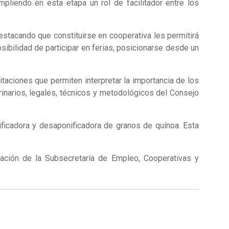
liendo en esta etapa un rol de facilitador entre los
stacando que constituirse en cooperativa les permitirá
osibilidad de participar en ferias, posicionarse desde un
taciones que permiten interpretar la importancia de los
inarios, legales, técnicos y metodológicos del Consejo
ificadora y desaponificadora de granos de quínoa. Esta
ación de la Subsecretaría de Empleo, Cooperativas y