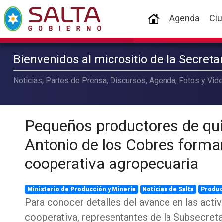
(current)
Agenda
Ci
Bienvenidos al micrositio de la Secret
Noticias, Partes de Prensa, Discursos, Agenda, Fotos y Vide
Pequeños productores de qu
Antonio de los Cobres forma
cooperativa agropecuaria
Ministerio de Producción y Minería
Noticias de Salta
Produ
Para conocer detalles del avance en las activ
cooperativa, representantes de la Subsecret