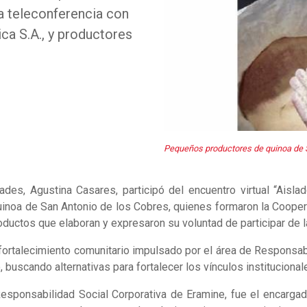
a teleconferencia con
a S.A., y productores
Pequeños productores de quinoa de S
des, Agustina Casares, participó del encuentro virtual “Ais
inoa de San Antonio de los Cobres, quienes formaron la Cooper
ductos que elaboran y expresaron su voluntad de participar de l
 fortalecimiento comunitario impulsado por el área de Responsab
, buscando alternativas para fortalecer los vínculos institucional
sponsabilidad Social Corporativa de Eramine, fue el encargado 