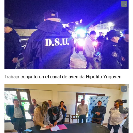
...
Trabajo conjunto en el canal de avenida Hipólito Yrigoyen
...