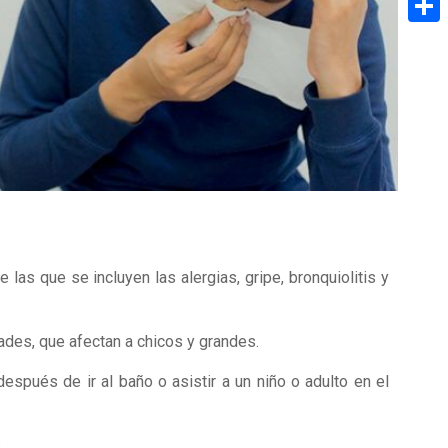
Share
 las que se incluyen las alergias, gripe, bronquiolitis y
ades, que afectan a chicos y grandes.
spués de ir al baño o asistir a un niño o adulto en el
.