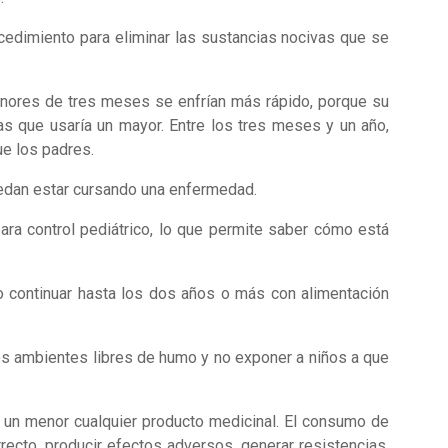
ocedimiento para eliminar las sustancias nocivas que se
enores de tres meses se enfrían más rápido, porque su
s que usaría un mayor. Entre los tres meses y un año,
ue los padres.
edan estar cursando una enfermedad.
ara control pediátrico, lo que permite saber cómo está
o continuar hasta los dos años o más con alimentación
los ambientes libres de humo y no exponer a niños a que
 un menor cualquier producto medicinal. El consumo de
recto, producir efectos adversos, generar resistencias,