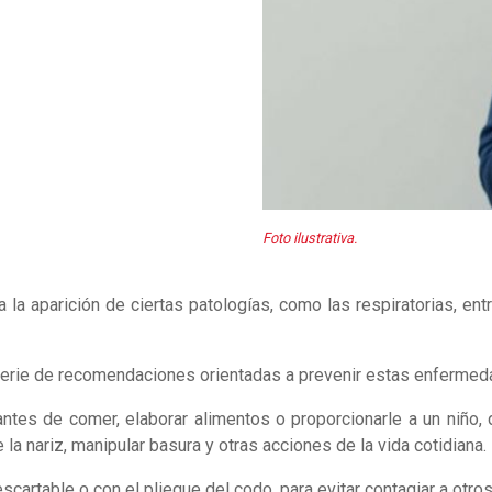
Foto ilustrativa.
a aparición de ciertas patologías, como las respiratorias, entre
 serie de recomendaciones orientadas a prevenir estas enfermed
tes de comer, elaborar alimentos o proporcionarle a un niño, de
 la nariz, manipular basura y otras acciones de la vida cotidiana.
scartable o con el pliegue del codo, para evitar contagiar a otros