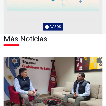
AVISOS
Más Noticias
...