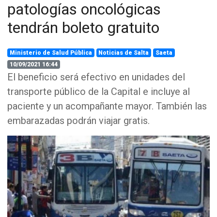
patologías oncológicas
tendrán boleto gratuito
Ministerio de Salud Pública
Noticias de Salta
Saeta
10/09/2021 16:44
El beneficio será efectivo en unidades del
transporte público de la Capital e incluye al
paciente y un acompañante mayor. También las
embarazadas podrán viajar gratis.