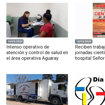
10/03/2020
10/03/2020
Intenso operativo de
Reciben trabaj
atención y control de salud en
jornadas cientí
el área operativa Aguaray
hospital Señor