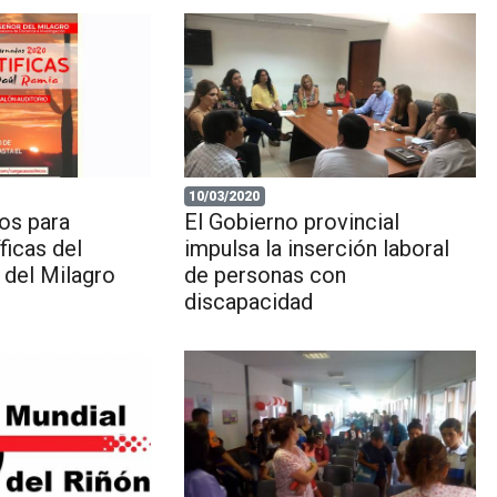
10/03/2020
os para
El Gobierno provincial
ficas del
impulsa la inserción laboral
 del Milagro
de personas con
discapacidad