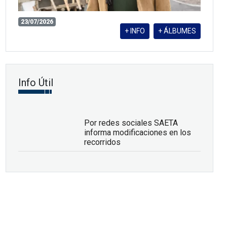
23/07/2026
+ INFO
+ ÁLBUMES
Info Útil
Por redes sociales SAETA
informa modificaciones en los
recorridos