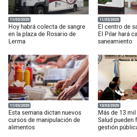
11/03/2020
11/03/2020
Hoy habrá colecta de sangre
El centro de s
en la plaza de Rosario de
El Pilar hará 
Lerma
saneamiento
11/03/2020
10/03/2020
Esta semana dictan nuevos
Más de 13 mil
cursos de manipulación de
Salud pueden 
alimentos
gestión públic