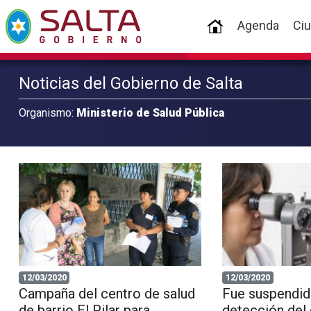
(current)
Agenda
Ci
Noticias del Gobierno de Salta
Organismo:
Ministerio de Salud Pública
12/03/2020
12/03/2020
Campaña del centro de salud
Fue suspendida
de barrio El Pilar para
detección del