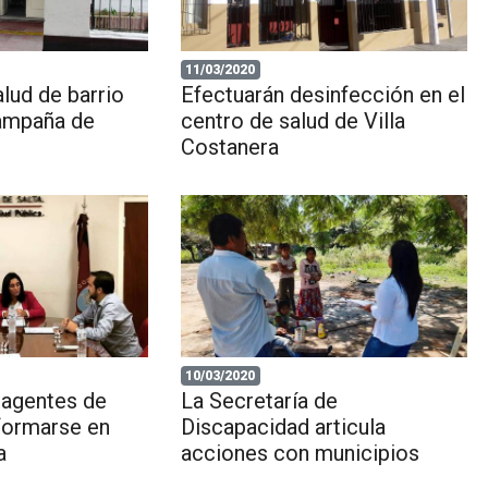
11/03/2020
alud de barrio
Efectuarán desinfección en el
campaña de
centro de salud de Villa
Costanera
10/03/2020
 agentes de
La Secretaría de
formarse en
Discapacidad articula
a
acciones con municipios