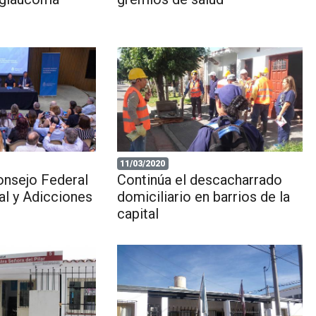
11/03/2020
onsejo Federal
Continúa el descacharrado
al y Adicciones
domiciliario en barrios de la
capital