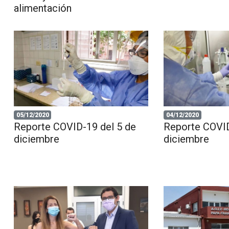
alimentación
05/12/2020
04/12/2020
Reporte COVID-19 del 5 de
Reporte COVID
diciembre
diciembre