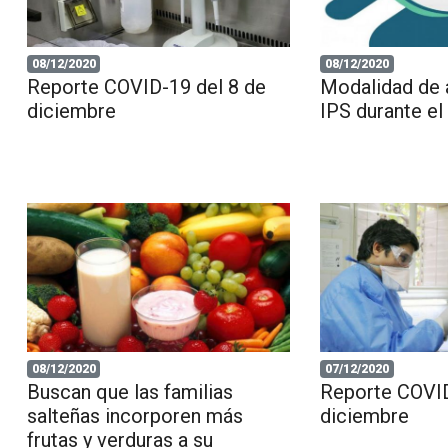
08/12/2020
08/12/2020
Reporte COVID-19 del 8 de
Modalidad de 
diciembre
IPS durante el
08/12/2020
07/12/2020
Buscan que las familias
Reporte COVID
salteñas incorporen más
diciembre
frutas y verduras a su