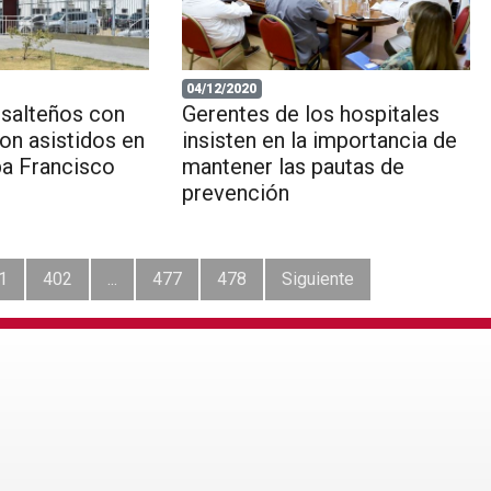
04/12/2020
 salteños con
Gerentes de los hospitales
on asistidos en
insisten en la importancia de
pa Francisco
mantener las pautas de
prevención
1
402
...
477
478
Siguiente