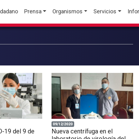
udadano
Prensa
Organismos
Servicios
Info
09/12/2020
-19 del 9 de
Nueva centrífuga en el
laboratorio de virología del