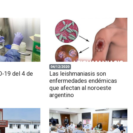
04/12/2020
-19 del 4 de
Las leishmaniasis son
enfermedades endémicas
que afectan al noroeste
argentino