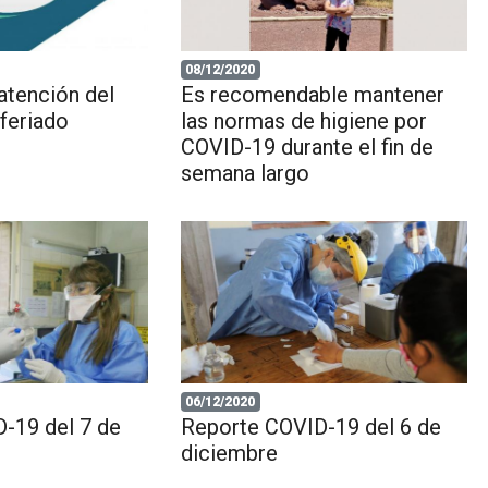
08/12/2020
atención del
Es recomendable mantener
 feriado
las normas de higiene por
COVID-19 durante el fin de
semana largo
06/12/2020
-19 del 7 de
Reporte COVID-19 del 6 de
diciembre