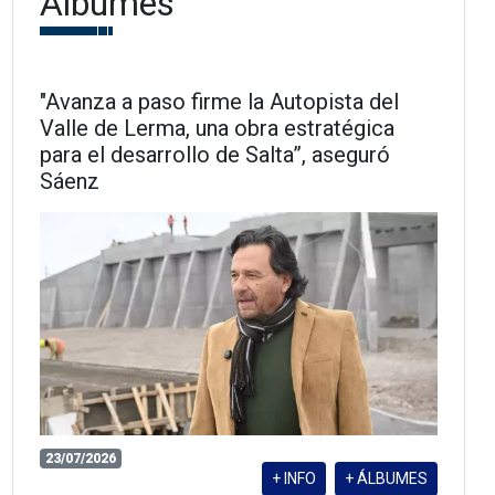
Álbumes
"Avanza a paso firme la Autopista del
Valle de Lerma, una obra estratégica
para el desarrollo de Salta”, aseguró
Sáenz
23/07/2026
+ INFO
+ ÁLBUMES