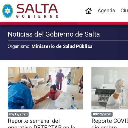
(current)
Agenda
Ci
Noticias del Gobierno de Salta
Organismo:
Ministerio de Salud Pública
09/12/2020
09/12/2020
Reporte semanal del
Reporte COVID
operativo DETECTAR en la
diciembre