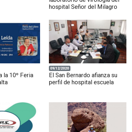
hospital Señor del Milagro
09/12/2020
 la 10º Feria
El San Bernardo afianza su
alta
perfil de hospital escuela