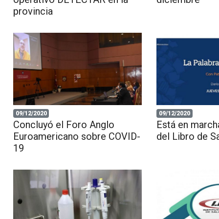
provincia
09/12/2020
09/12/2020
Concluyó el Foro Anglo
Está en marcha
Euroamericano sobre COVID-
del Libro de S
19