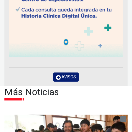
AVISOS
Más Noticias
...