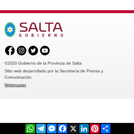
©2020 Gobierno de la Provincia de Salta
Sitio web desarrollado por la Secretaría de Prensa y
Comunicación
Webmaster
WhatsApp
Telegram
Messenger
Facebook
X
LinkedIn
Pinterest
Share