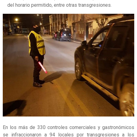
del horario permitido, entre otras transgresiones.
En los más de 330 controles comerciales y gastronómicos
se infraccionaron a 94 locales por transgresiones a los