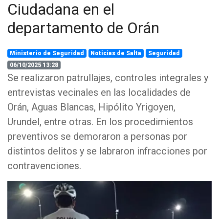
Ciudadana en el
departamento de Orán
Ministerio de Seguridad
Noticias de Salta
Seguridad
06/10/2025 13:28
Se realizaron patrullajes, controles integrales y
entrevistas vecinales en las localidades de
Orán, Aguas Blancas, Hipólito Yrigoyen,
Urundel, entre otras. En los procedimientos
preventivos se demoraron a personas por
distintos delitos y se labraron infracciones por
contravenciones.