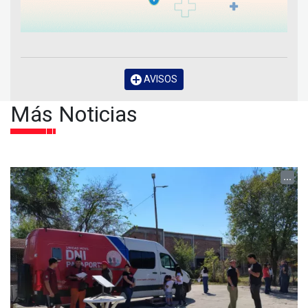
AVISOS
Más Noticias
...