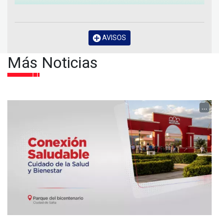
AVISOS
Más Noticias
...