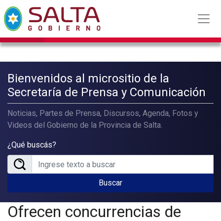
Bienvenidos al micrositio de la
Secretaría de Prensa y Comunicación
Noticias, Partes de Prensa, Discursos, Agenda, Fotos y
Videos del Gobierno de la Provincia de Salta.
¿Qué buscás?
Buscar
Ofrecen concurrencias de