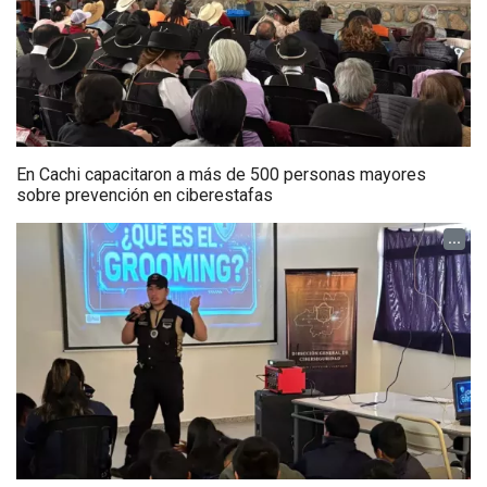
En Cachi capacitaron a más de 500 personas mayores
sobre prevención en ciberestafas
...