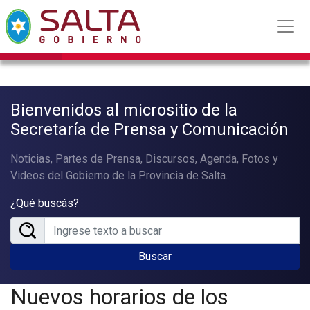
Bienvenidos al micrositio de la
Secretaría de Prensa y Comunicación
Noticias, Partes de Prensa, Discursos, Agenda, Fotos y
Videos del Gobierno de la Provincia de Salta.
¿Qué buscás?
Buscar
Nuevos horarios de los