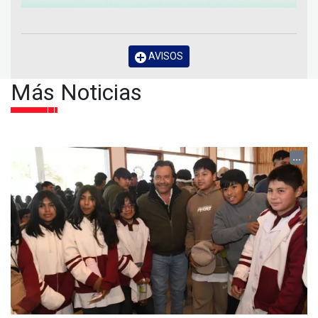
AVISOS
Más Noticias
...