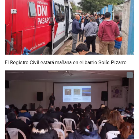
El Registro Civil estará mañana en el barrio Solís Pizarro
...