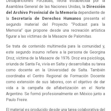
Desapariciones Forzadas, fecha establecida por la
Asamblea General de las Naciones Unidas, la
Dirección
del Archivo Provincial de la Memoria
dependiente de
la
Secretaría de Derechos Humanos
presenta el
segundo material del Proyecto “Podcast para la
Memoria” que propone desde una recreación artística
figurar a las víctimas de la Masacre de Palomitas.
Se trata de contenido multimedia para la comunidad y,
este segundo insumo refiere a la persona de Georgina
Droz, víctima de la Masacre de 1976. Droz era psicóloga,
oriunda de Santa Fe, vivía en Salta y desarrollaba su tarea
como docente en la Universidad de Salta. También
coordinaba el Centro Regional de Formación Docente
como extensión de sus labores, con el objetivo de dar
vida a la campaña de alfabetización en el Norte
Argentino. Se formó profesionalmente en México junto a
Paulo Freire.
El material es producido desde una tarea colaborativa del