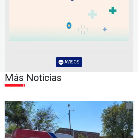
AVISOS
Más Noticias
...