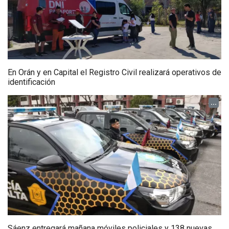
En Orán y en Capital el Registro Civil realizará operativos de
identificación
...
Sáenz entregará mañana móviles policiales y 138 nuevas