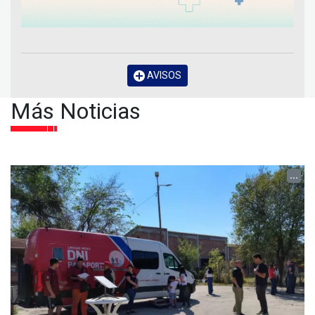
AVISOS
Más Noticias
...