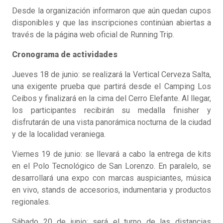
Desde la organización informaron que aún quedan cupos
disponibles y que las inscripciones continúan abiertas a
través de la página web oficial de Running Trip.
Cronograma de actividades
Jueves 18 de junio: se realizará la Vertical Cerveza Salta,
una exigente prueba que partirá desde el Camping Los
Ceibos y finalizará en la cima del Cerro Elefante. Al llegar,
los participantes recibirán su medalla finisher y
disfrutarán de una vista panorámica nocturna de la ciudad
y de la localidad veraniega.
Viernes 19 de junio: se llevará a cabo la entrega de kits
en el Polo Tecnológico de San Lorenzo. En paralelo, se
desarrollará una expo con marcas auspiciantes, música
en vivo, stands de accesorios, indumentaria y productos
regionales.
Sábado 20 de junio: será el turno de las distancias