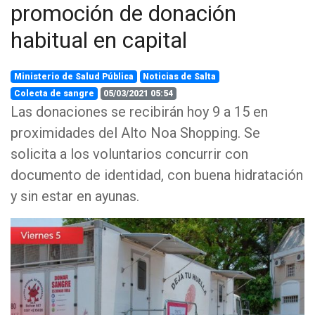
promoción de donación
habitual en capital
Ministerio de Salud Pública
Noticias de Salta
Colecta de sangre
05/03/2021 05:54
Las donaciones se recibirán hoy 9 a 15 en
proximidades del Alto Noa Shopping. Se
solicita a los voluntarios concurrir con
documento de identidad, con buena hidratación
y sin estar en ayunas.