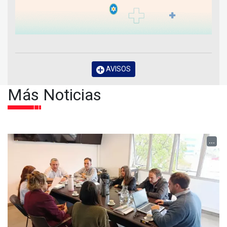
AVISOS
Más Noticias
...