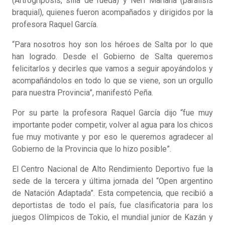
(Artrogriposis, silla de rueda) y Neri Mariana (parálisis
braquial), quienes fueron acompañados y dirigidos por la
profesora Raquel García.
“Para nosotros hoy son los héroes de Salta por lo que
han logrado. Desde el Gobierno de Salta queremos
felicitarlos y decirles que vamos a seguir apoyándolos y
acompañándolos en todo lo que se viene, son un orgullo
para nuestra Provincia”, manifestó Peña.
Por su parte la profesora Raquel García dijo “fue muy
importante poder competir, volver al agua para los chicos
fue muy motivante y por eso le queremos agradecer al
Gobierno de la Provincia que lo hizo posible”.
El Centro Nacional de Alto Rendimiento Deportivo fue la
sede de la tercera y última jornada del “Open argentino
de Natación Adaptada”. Esta competencia, que recibió a
deportistas de todo el país, fue clasificatoria para los
juegos Olímpicos de Tokio, el mundial junior de Kazán y