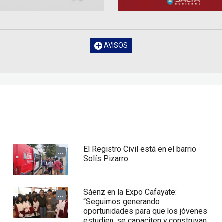
AVISOS
El Registro Civil está en el barrio
...
Solís Pizarro
Sáenz en la Expo Cafayate:
...
“Seguimos generando
oportunidades para que los jóvenes
estudien, se capaciten y construyan