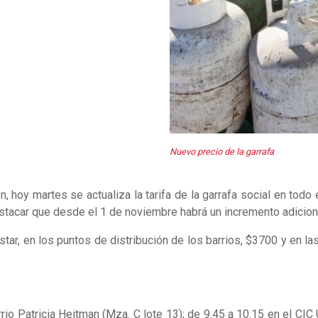
Nuevo precio de la garrafa
n, hoy martes se actualiza la tarifa de la garrafa social en todo
destacar que desde el 1 de noviembre habrá un incremento adicio
costar, en los puntos de distribución de los barrios, $3700 y e
rrio Patricia Heitman (Mza. C lote 13); de 9.45 a 10.15 en el CIC