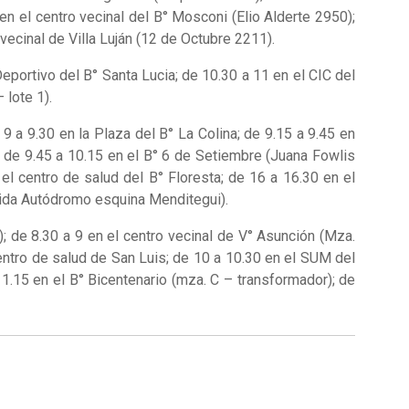
en el centro vecinal del B° Mosconi (Elio Alderte 2950);
vecinal de Villa Luján (12 de Octubre 2211).
 Deportivo del B° Santa Lucia; de 10.30 a 11 en el CIC del
 lote 1).
 9 a 9.30 en la Plaza del B° La Colina; de 9.15 a 9.45 en
); de 9.45 a 10.15 en el B° 6 de Setiembre (Juana Fowlis
el centro de salud del B° Floresta; de 16 a 16.30 en el
enida Autódromo esquina Menditegui).
; de 8.30 a 9 en el centro vecinal de V° Asunción (Mza.
centro de salud de San Luis; de 10 a 10.30 en el SUM del
1.15 en el B° Bicentenario (mza. C – transformador); de