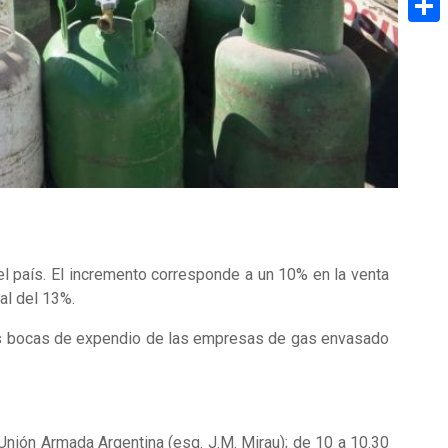
Share
 el país. El incremento corresponde a un 10% en la venta
nal del 13%.
n las bocas de expendio de las empresas de gas envasado
 Unión Armada Argentina (esq. J.M. Mirau); de 10 a 10.30