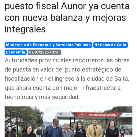
puesto fiscal Aunor ya cuenta
con nueva balanza y mejoras
integrales
Ministerio de Economía y Servicios Públicos
Noticias de Salta
Economía
07/07/2025 13:30
Autoridades provinciales recorrieron las obras
de puesta en valor del punto estratégico de
fiscalización en el ingreso a la ciudad de Salta,
que ahora cuenta con mejor infraestructura,
tecnología y más seguridad.