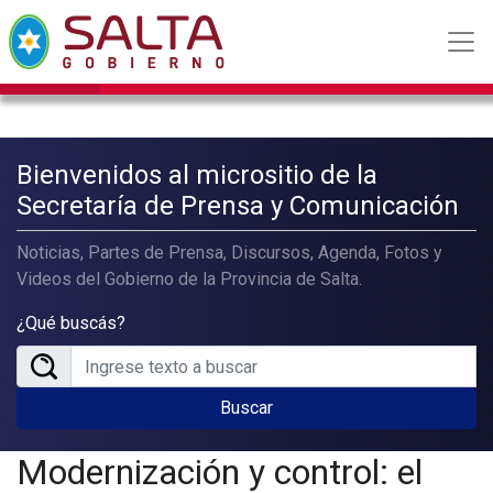
Bienvenidos al micrositio de la
Secretaría de Prensa y Comunicación
Noticias, Partes de Prensa, Discursos, Agenda, Fotos y
Videos del Gobierno de la Provincia de Salta.
¿Qué buscás?
Buscar
Modernización y control: el