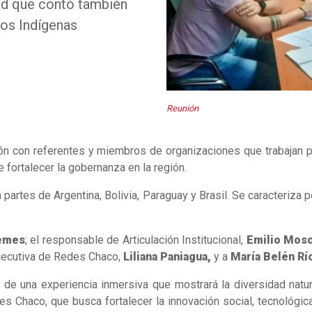
ad que contó también
tos Indígenas
Reunión
ión con referentes y miembros de organizaciones que trabajan pa
 fortalecer la gobernanza en la región.
artes de Argentina, Bolivia, Paraguay y Brasil. Se caracteriza po
emes
; el responsable de Articulación Institucional,
Emilio Mos
 ejecutiva de Redes Chaco,
Liliana Paniagua,
y a
María Belén Rí
e de una experiencia inmersiva que mostrará la diversidad natur
 Chaco, que busca fortalecer la innovación social, tecnológica