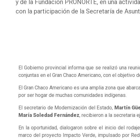
y de la Fundación PRONORTE, en una activid
con la participación de la Secretaría de Asun
El Gobierno provincial informa que se realizó una reun
conjuntas en el Gran Chaco Americano, con el objetivo de
El Gran Chaco Americano es una amplia zona que abarca p
por ser hogar de muchas comunidades indígenas.
El secretario de Modernización del Estado,
Martín Gü
María Soledad Fernández
, recibieron a la secretaria
En la oportunidad, dialogaron sobre el inicio del rodaj
marco del proyecto Impacto Verde, impulsado por Redes