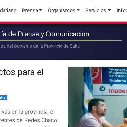
udadano
Prensa
Organismos
Servicios
Info
aría de Prensa y Comunicación
os del Gobierno de la Provincia de Salta.
tos para el
alta
as en la provincia, el
erentes de Redes Chaco