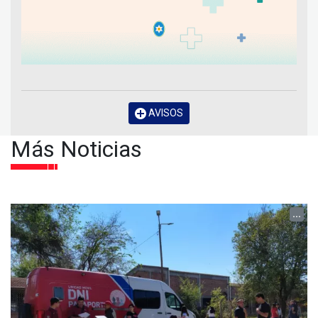
AVISOS
Más Noticias
...