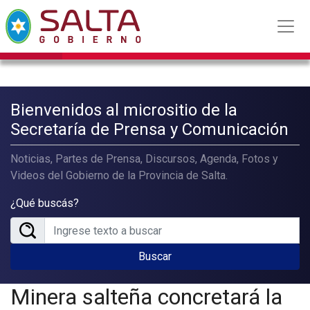
Bienvenidos al micrositio de la
Secretaría de Prensa y Comunicación
Noticias, Partes de Prensa, Discursos, Agenda, Fotos y
Videos del Gobierno de la Provincia de Salta.
¿Qué buscás?
Buscar
Minera salteña concretará la