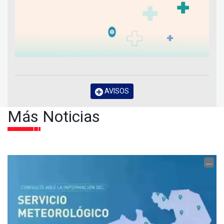
AVISOS
Más Noticias
...