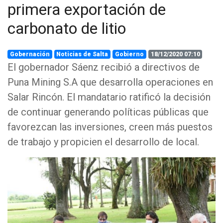
primera exportación de
carbonato de litio
Gobernación
Noticias de Salta
Gobierno
18/12/2020 07:10
El gobernador Sáenz recibió a directivos de
Puna Mining S.A que desarrolla operaciones en
Salar Rincón. El mandatario ratificó la decisión
de continuar generando políticas públicas que
favorezcan las inversiones, creen más puestos
de trabajo y propicien el desarrollo de local.