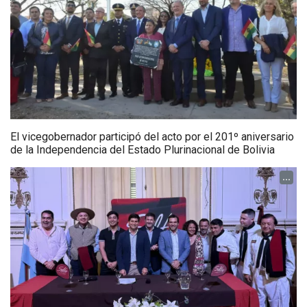
El vicegobernador participó del acto por el 201º aniversario
de la Independencia del Estado Plurinacional de Bolivia
...