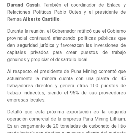
Durand Casali
. También el coordinador de Enlace y
Relaciones Políticas Pablo Outes y el presidente de
Remsa
Alberto Castillo
.
Durante la reunión, el Gobernador ratificó que el Gobierno
provincial continuará afianzando políticas públicas que
den seguridad jurídica y favorezcan las inversiones de
capitales privados para crear puestos de trabajo
genuinos y propiciar el desarrollo local.
Al respecto, el presidente de Puna Mining comentó que
actualmente la minera cuenta con una planta de 45
trabajadores directos y genera otros 100 puestos de
trabajo indirectos, siendo el 95% de sus proveedores
empresas locales.
Detalló que esta próxima exportación es la segunda
operación comercial de la empresa Puna Mining Lithium.
Es un cargamento de 20 toneladas de carbonato de litio