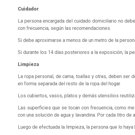
Cuidador
La persona encargada del cuidado domiciliario no debe
con frecuencia, según las recomendaciones.
Si debe aproximarse a menos de un metro de la persona a
Si durante los 14 días posteriores a la exposición, la
Limpieza
La ropa personal, de cama, toallas y otras, deben ser d
en forma separada del resto de la ropa del hogar.
Los cubiertos, vasos, platos y demás utensilios reutili
Las superficies que se tocan con frecuencia, como mes
con una solución de agua y lavandina. Por cada litro de a
Luego de efectuada la limpieza, la persona que lo hay