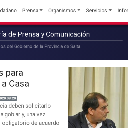
udadano
Prensa
Organismos
Servicios
Info
aría de Prensa y Comunicación
os del Gobierno de la Provincia de Salta.
s para
 a Casa
020 08:20
cia deben solicitarlo
a.gob.ar y, una vez
o obligatorio de acuerdo