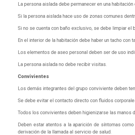
La persona aislada debe permanecer en una habitación d
Si la persona aislada hace uso de zonas comunes dentro d
Si no se cuenta con baño exclusivo, se debe limpiar el 
En el interior de la habitación debe haber un tacho con t
Los elementos de aseo personal deben ser de uso individ
La persona aislada no debe recibir visitas.
Convivientes
Los demás integrantes del grupo conviviente deben tene
Se debe evitar el contacto directo con fluidos corporale
Todos los convivientes deben higienizarse las manos d
Deben estar atentos a la aparición de síntomas como f
derivación de la llamada al servicio de salud.