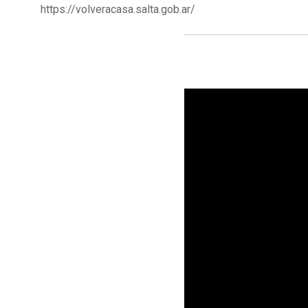
https://volveracasa.salta.gob.ar/