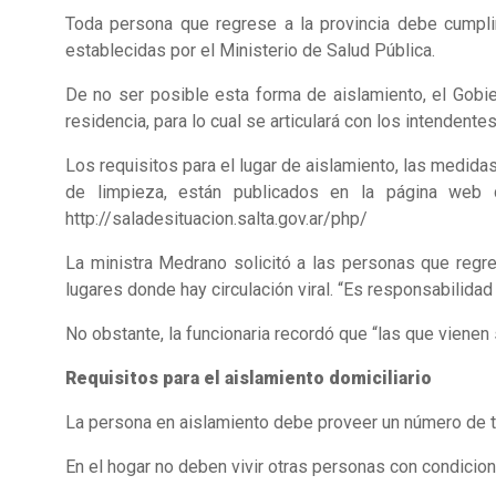
Toda persona que regrese a la provincia debe cumplir 
establecidas por el Ministerio de Salud Pública.
De no ser posible esta forma de aislamiento, el Gobier
residencia, para lo cual se articulará con los intendente
Los requisitos para el lugar de aislamiento, las medid
de limpieza, están publicados en la página web 
http://saladesituacion.salta.gov.ar/php/
La ministra Medrano solicitó a las personas que regr
lugares donde hay circulación viral. “Es responsabilida
No obstante, la funcionaria recordó que “las que viene
Requisitos para el aislamiento domiciliario
La persona en aislamiento debe proveer un número de t
En el hogar no deben vivir otras personas con condicio