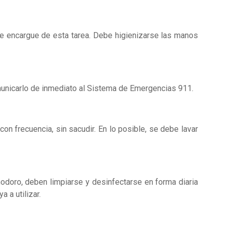
se encargue de esta tarea. Debe higienizarse las manos
omunicarlo de inmediato al Sistema de Emergencias 911.
on frecuencia, sin sacudir. En lo posible, se debe lavar
odoro, deben limpiarse y desinfectarse en forma diaria
 a utilizar.