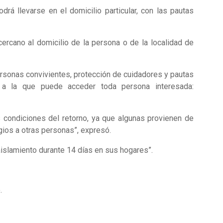
rá llevarse en el domicilio particular, con las pautas
cercano al domicilio de la persona o de la localidad de
ersonas convivientes, protección de cuidadores y pautas
 a la que puede acceder toda persona interesada:
 condiciones del retorno, ya que algunas provienen de
gios a otras personas”, expresó.
islamiento durante 14 días en sus hogares”.
.