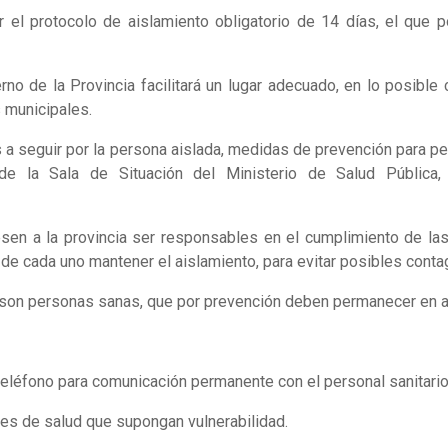
el protocolo de aislamiento obligatorio de 14 días, el que pod
no de la Provincia facilitará un lugar adecuado, en lo posible 
s municipales.
as a seguir por la persona aislada, medidas de prevención para p
de la Sala de Situación del Ministerio de Salud Pública,
esen a la provincia ser responsables en el cumplimiento de las
d de cada uno mantener el aislamiento, para evitar posibles conta
n son personas sanas, que por prevención deben permanecer en a
eléfono para comunicación permanente con el personal sanitario
nes de salud que supongan vulnerabilidad.