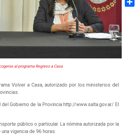
Share
cogerse al programa Regreso a Casa
grama Volver a Casa, autorizado por los ministerios del
ovincias.
 del Gobierno de la Provincia http://www.salta.gov.ar/ El
nsporte público o particular. La nómina autorizada por la
ne una vigencia de 96 horas.