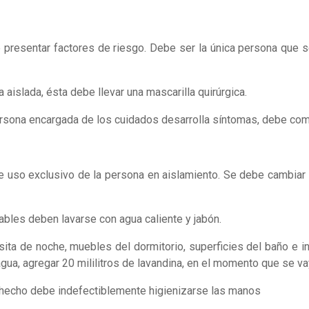
 presentar factores de riesgo. Debe ser la única persona que 
islada, ésta debe llevar una mascarilla quirúrgica.
 persona encargada de los cuidados desarrolla síntomas, debe c
e uso exclusivo de la persona en aislamiento. Se debe cambiar c
zables deben lavarse con agua caliente y jabón.
ita de noche, muebles del dormitorio, superficies del baño e in
gua, agregar 20 mililitros de lavandina, en el momento que se vaya
a hecho debe indefectiblemente higienizarse las manos