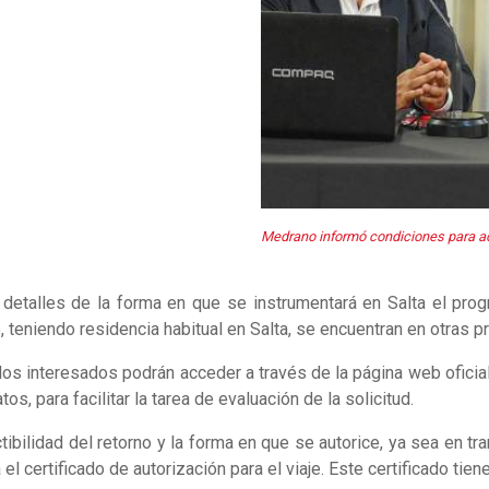
Medrano informó condiciones para a
o detalles de la forma en que se instrumentará en Salta el pro
, teniendo residencia habitual en Salta, se encuentran en otras pr
e los interesados podrán acceder a través de la página web oficial
os, para facilitar la tarea de evaluación de la solicitud.
tibilidad del retorno y la forma en que se autorice, ya sea en tra
el certificado de autorización para el viaje. Este certificado tie