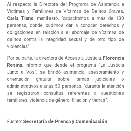
Al respecto la Directora del Programa de Asistencia a
Víctimas y Familiares de Víctimas de Delitos Graves,
Carla Tiano
, manifestó, “capacitamos a más de 130
personas, donde pudimos dar a conocer derechos y
obligaciones en relación a el abordaje de víctimas de
delitos contra la integridad sexual y de otro tipo de
violencias”.
Por su parte, la directora de Acceso a Justicia,
Florencia
Resina
, informó que desde el programa “La Justicia
Junto a Vos”, se brindó asistencia, asesoramiento y
orientación gratuita sobre temas judiciales o
administrativos a unas 50 personas. “durante la atención
se registraron consultas referentes a cuestiones
familiares, violencia de género, filiación y tierras”.
Fuente:
Secretaría de Prensa y Comunicación