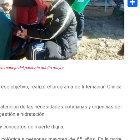
Share
n manejo del paciente adulto mayor
se objetivo, realizó el programa de Internación Clínica
 atención de las necesidades cotidianas y urgencias del
estión e hidratación.
 y conceptos de muerte digna.
sicológica a personas mayores de 65 años. En la parte