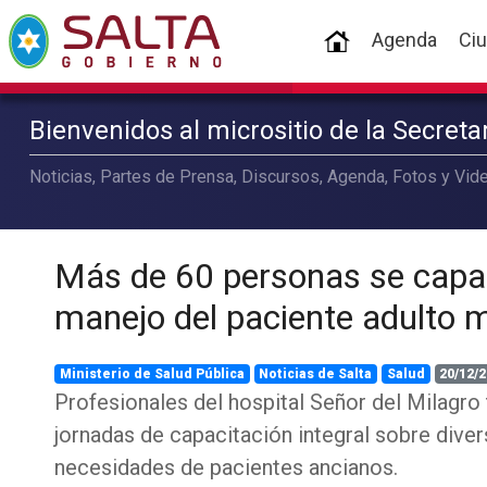
(current)
Agenda
Ci
Bienvenidos al micrositio de la Secret
Noticias, Partes de Prensa, Discursos, Agenda, Fotos y Vide
Más de 60 personas se capa
manejo del paciente adulto 
Ministerio de Salud Pública
Noticias de Salta
Salud
20/12/2
Profesionales del hospital Señor del Milagro
jornadas de capacitación integral sobre dive
necesidades de pacientes ancianos.