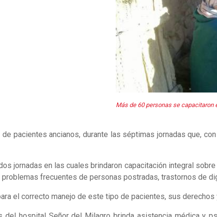
Más de 60 personas se capacitaron e
e pacientes ancianos, durante las séptimas jornadas que, con e
s jornadas en las cuales brindaron capacitación integral sobre
, problemas frecuentes de personas postradas, trastornos de dig
ara el correcto manejo de este tipo de pacientes, sus derechos
s del hospital Señor del Milagro brinda asistencia médica y p