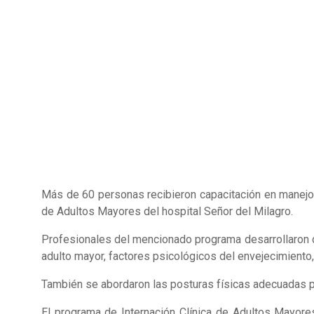
Más de 60 personas recibieron capacitación en manejo d
de Adultos Mayores del hospital Señor del Milagro.
Profesionales del mencionado programa desarrollaron do
adulto mayor, factores psicológicos del envejecimiento
También se abordaron las posturas físicas adecuadas p
El programa de Internación Clínica de Adultos Mayore