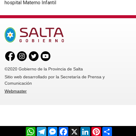
hospital Materno Infantil
©2020 Gobierno de la Provincia de Salta
Sitio web desarrollado por la Secretaría de Prensa y
Comunicación
Webmaster
WhatsApp
Telegram
Messenger
Facebook
X
LinkedIn
Pinterest
Share