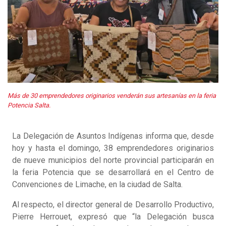
Más de 30 emprendedores originarios venderán sus artesanías en la feria
Potencia Salta.
La Delegación de Asuntos Indígenas informa que, desde
hoy y hasta el domingo, 38 emprendedores originarios
de nueve municipios del norte provincial participarán en
la feria Potencia que se desarrollará en el Centro de
Convenciones de Limache, en la ciudad de Salta.
Al respecto, el director general de Desarrollo Productivo,
Pierre Herrouet, expresó que “la Delegación busca