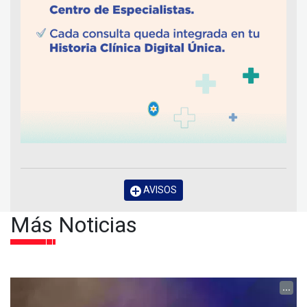
AVISOS
Más Noticias
...