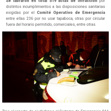
Se labraron en total 519 actas de infracción
por
distintos incumplimientos a las disposiciones sanitarias
exigidas por el
Comité Operativo de Emergencia
entre ellas 236 por no usar tapaboca, otras por circular
fuera del horario permitido, comerciales, entre otras.