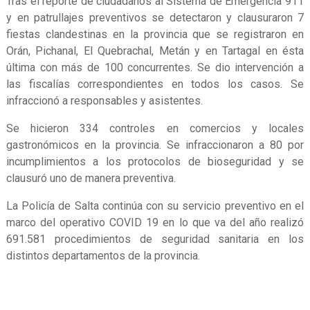
Tras el reporte de ciudadanos al Sistema de Emergencia 911
y en patrullajes preventivos se detectaron y clausuraron 7
fiestas clandestinas en la provincia que se registraron en
Orán, Pichanal, El Quebrachal, Metán y en Tartagal en ésta
última con más de 100 concurrentes. Se dio intervención a
las fiscalías correspondientes en todos los casos. Se
infraccionó a responsables y asistentes.
Se hicieron 334 controles en comercios y locales
gastronómicos en la provincia. Se infraccionaron a 80 por
incumplimientos a los protocolos de bioseguridad y se
clausuró uno de manera preventiva.
La Policía de Salta continúa con su servicio preventivo en el
marco del operativo COVID 19 en lo que va del año realizó
691.581 procedimientos de seguridad sanitaria en los
distintos departamentos de la provincia.