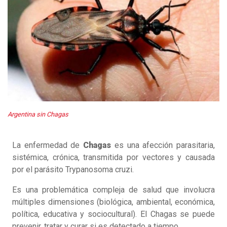
Argentina sin Chagas
La enfermedad de
Chagas
es una afección parasitaria,
sistémica, crónica, transmitida por vectores y causada
por el parásito Trypanosoma cruzi.
Es una problemática compleja de salud que involucra
múltiples dimensiones (biológica, ambiental, económica,
política, educativa y sociocultural). El Chagas se puede
prevenir, tratar y curar si es detectado a tiempo.