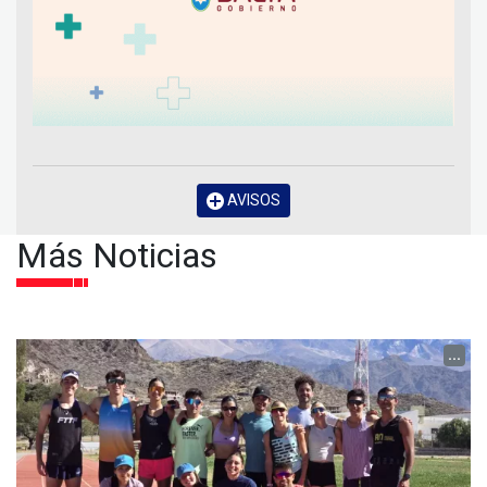
AVISOS
Más Noticias
...