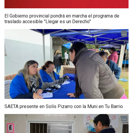
El Gobierno provincial pondrá en marcha el programa de
traslado accesible "Llegar es un Derecho"
...
SAETA presente en Solís Pizarro con la Muni en Tu Barrio
...