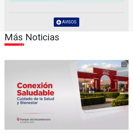
AVISOS
Más Noticias
...