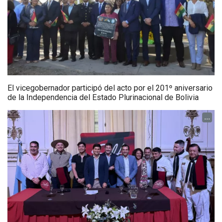
El vicegobernador participó del acto por el 201º aniversario
de la Independencia del Estado Plurinacional de Bolivia
...