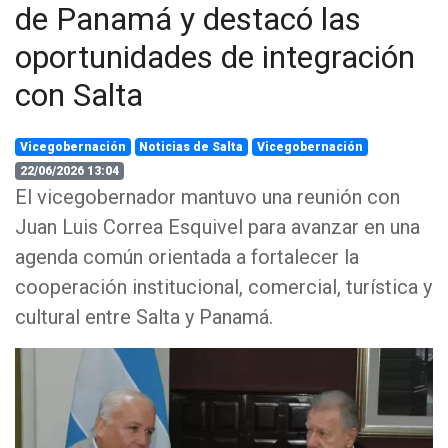
de Panamá y destacó las
oportunidades de integración
con Salta
Vicegobernación
Noticias de Salta
Vicegobernación
22/06/2026 13:04
El vicegobernador mantuvo una reunión con
Juan Luis Correa Esquivel para avanzar en una
agenda común orientada a fortalecer la
cooperación institucional, comercial, turística y
cultural entre Salta y Panamá.