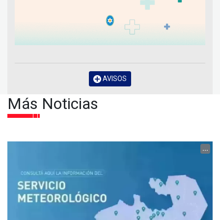
AVISOS
Más Noticias
...