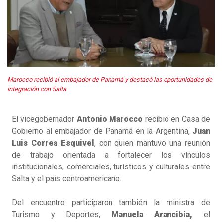
Marocco recibió al embajador de Panamá y destacó las oportunidades de
integración con Salta
El vicegobernador
Antonio Marocco
recibió en Casa de
Gobierno al embajador de Panamá en la Argentina,
Juan
Luis Correa Esquivel
, con quien mantuvo una reunión
de trabajo orientada a fortalecer los vínculos
institucionales, comerciales, turísticos y culturales entre
Salta y el país centroamericano.
Del encuentro participaron también la ministra de
Turismo y Deportes,
Manuela Arancibia,
el