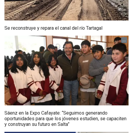
Se reconstruye y repara el canal del río Tartagal
...
Sáenz en la Expo Cafayate: “Seguimos generando
oportunidades para que los jóvenes estudien, se capaciten
y construyan su futuro en Salta”