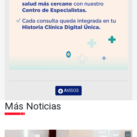
AVISOS
Más Noticias
...