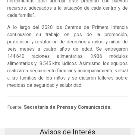
herramientas para abordar este proceso con nuevos
recursos, adecuados a la situación de cada centro y de
cada familia”.
A lo largo del 2020 los Centros de Primera Infancia
continuaron su trabajo en pos de la promoción,
protección y restitución de derechos a niños y niñas de
seis meses a cuatro años de edad. Se entregaron
144.640 raciones alimentarias, 3.936 módulos
alimentarios y 8.545 kits lúdicos. Asimismo, los equipos
realizaron seguimiento familiar y acompañamiento virtual
a las familias de los niños y se dictaron talleres sobre
medidas de seguridad y salubridad.
Fuente:
Secretaría de Prensa y Comunicación.
Avisos de Interés