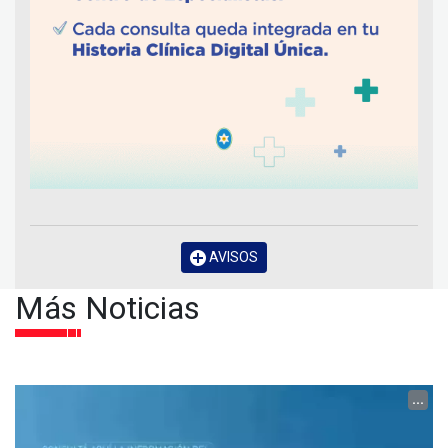
AVISOS
Más Noticias
...