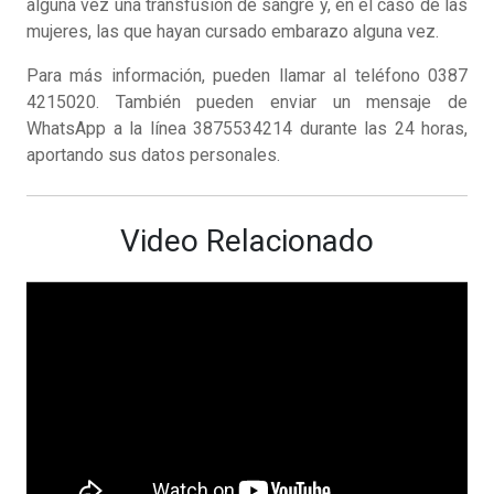
alguna vez una transfusión de sangre y, en el caso de las
mujeres, las que hayan cursado embarazo alguna vez.
Para más información, pueden llamar al teléfono 0387
4215020. También pueden enviar un mensaje de
WhatsApp a la línea 3875534214 durante las 24 horas,
aportando sus datos personales.
Video Relacionado