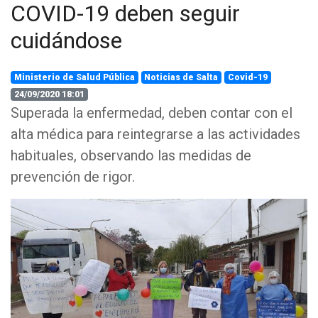
COVID-19 deben seguir
cuidándose
Ministerio de Salud Pública
Noticias de Salta
Covid-19
24/09/2020 18:01
Superada la enfermedad, deben contar con el
alta médica para reintegrarse a las actividades
habituales, observando las medidas de
prevención de rigor.