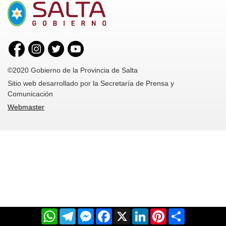
©2020 Gobierno de la Provincia de Salta
Sitio web desarrollado por la Secretaría de Prensa y
Comunicación
Webmaster
WhatsApp
Telegram
Messenger
Facebook
X
LinkedIn
Pinterest
Share