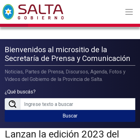
Bienvenidos al micrositio de la
Secretaría de Prensa y Comunicación
Noticias, Partes de Prensa, Discursos, Agenda, Fotos y
Videos del Gobierno de la Provincia de Salta.
¿Qué buscás?
Buscar
Lanzan la edición 2023 del