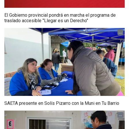
El Gobierno provincial pondrá en marcha el programa de
traslado accesible "Llegar es un Derecho"
...
SAETA presente en Solís Pizarro con la Muni en Tu Barrio
...