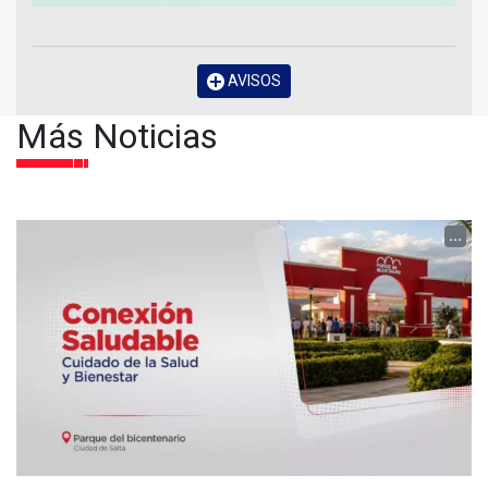
AVISOS
Más Noticias
...