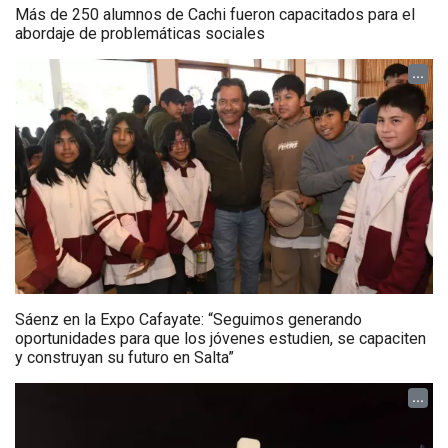
Más de 250 alumnos de Cachi fueron capacitados para el
abordaje de problemáticas sociales
...
Sáenz en la Expo Cafayate: “Seguimos generando
oportunidades para que los jóvenes estudien, se capaciten
y construyan su futuro en Salta”
...