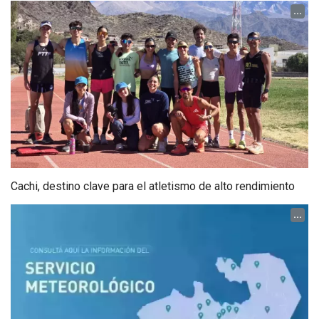
...
Cachi, destino clave para el atletismo de alto rendimiento
...