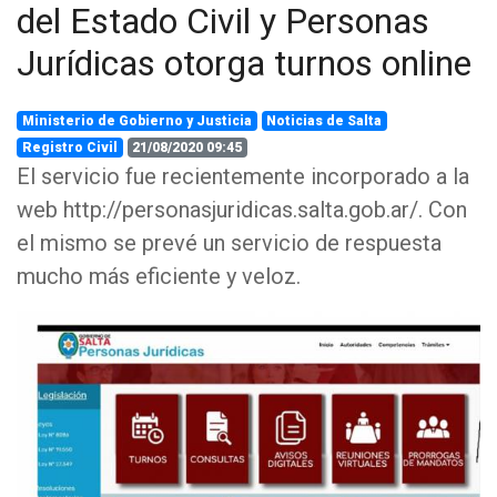
del Estado Civil y Personas
Jurídicas otorga turnos online
Ministerio de Gobierno y Justicia
Noticias de Salta
Registro Civil
21/08/2020 09:45
El servicio fue recientemente incorporado a la
web http://personasjuridicas.salta.gob.ar/. Con
el mismo se prevé un servicio de respuesta
mucho más eficiente y veloz.