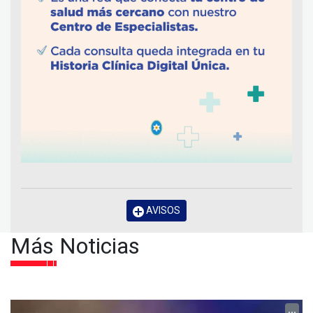
AVISOS
Más Noticias
...